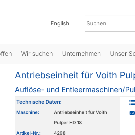
English
ffen
Wir suchen
Unternehmen
Unser Se
Antriebseinheit für Voith Pu
Auflöse- und Entleermaschinen/Pu
Technische Daten:
Maschine:
Antriebseinheit für Voith
Pulper HD 18
Artikel-Nr.:
4298