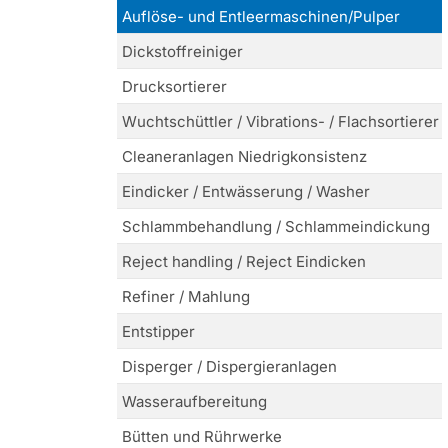
Auflöse- und Entleermaschinen/Pulper
Dickstoffreiniger
Drucksortierer
Wuchtschüttler / Vibrations- / Flachsortierer
Cleaneranlagen Niedrigkonsistenz
Eindicker / Entwässerung / Washer
Schlammbehandlung / Schlammeindickung
Reject handling / Reject Eindicken
Refiner / Mahlung
Entstipper
Disperger / Dispergieranlagen
Wasseraufbereitung
Bütten und Rührwerke