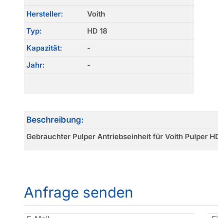
Hersteller:
Voith
Typ:
HD 18
Kapazität:
-
Jahr:
-
Beschreibung:
Gebrauchter Pulper Antriebseinheit für Voith Pulper H
Anfrage senden