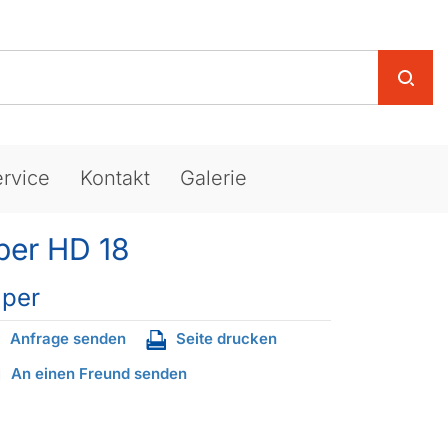
rvice
Kontakt
Galerie
lper HD 18
lper
Anfrage senden
Seite drucken
An einen Freund senden