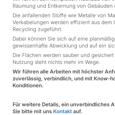
Räumung und Entkernung von Gebäuden e
Die anfallenden Stoffe wie Metalle von M
Verkabelungen werden effizient aus dem
Recycling zugeführt.
Dabei können Sie sich auf eine planmäßi
gewissenhafte Abwicklung und auf ein si
Die Flächen werden sauber und gesichert 
Nutzung steht nichts mehr im Wege.
Wir führen alle Arbeiten mit höchster An
zuverlässig, verbindlich, und mit Know-ho
Konditionen.
Für weitere Details, ein unverbindliche
Sie bitte mit uns
Kontakt
auf.