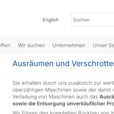
English
ffen
Wir suchen
Unternehmen
Unser Se
Ausräumen und Verschrotten
Sie erhalten durch uns zusätzlich zur wert
überzähligen Maschinen sowie der dami
Verladung von Maschinen auch das
Ausrä
sowie die Entsorgung unverkäuflicher Pr
Wir führen den kompletten Rückbau von I