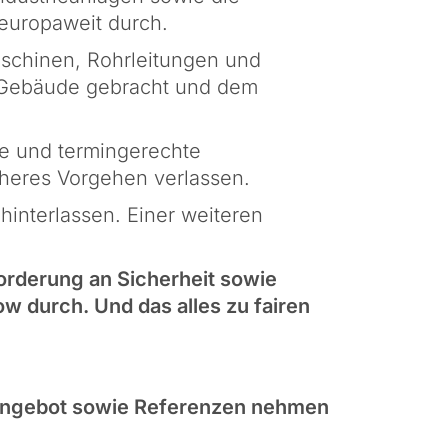
uropaweit durch.
aschinen, Rohrleitungen und
 Gebäude gebracht und dem
ge und termingerechte
cheres Vorgehen verlassen.
hinterlassen. Einer weiteren
forderung an Sicherheit sowie
w durch. Und das alles zu fairen
s Angebot sowie Referenzen nehmen