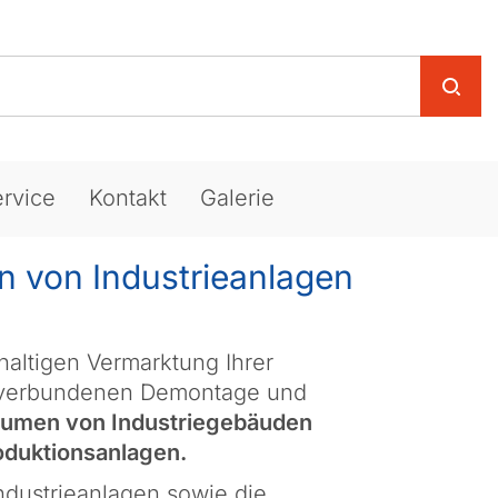
rvice
Kontakt
Galerie
 von Industrieanlagen
haltigen Vermarktung Ihrer
t verbundenen Demontage und
umen von Industriegebäuden
oduktionsanlagen.
ndustrieanlagen sowie die