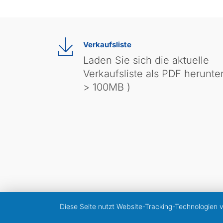
Verkaufsliste
Laden Sie sich die aktuelle
Verkaufsliste als PDF herunter
> 100MB )
Diese Seite nutzt Website-Tracking-Technologien 