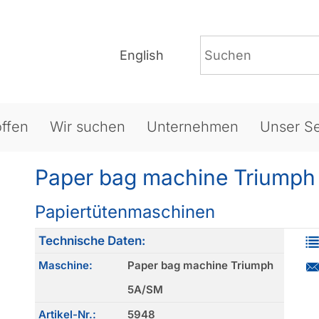
English
ffen
Wir suchen
Unternehmen
Unser Se
Paper bag machine Triump
Papiertütenmaschinen
Technische Daten:
Maschine:
Paper bag machine Triumph
5A/SM
Artikel-Nr.:
5948