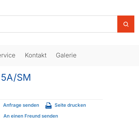
rvice
Kontakt
Galerie
h 5A/SM
Anfrage senden
Seite drucken
An einen Freund senden