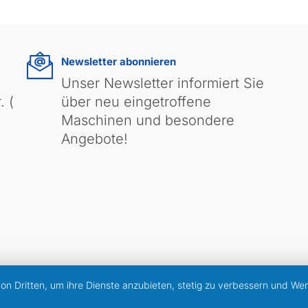
Newsletter abonnieren
Unser Newsletter informiert Sie
. (
über neu eingetroffene
Maschinen und besondere
Angebote!
von Dritten, um ihre Dienste anzubieten, stetig zu verbessern und W