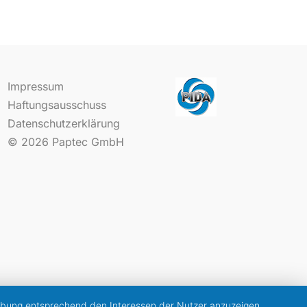
Impressum
Haftungsausschuss
Datenschutzerklärung
© 2026
Paptec GmbH
erbung entsprechend den Interessen der Nutzer anzuzeigen.