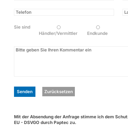
Sie sind
Händler/Vermittler
Endkunde
Zurücksetzen
Mit der Absendung der Anfrage stimme ich dem Schu
EU - DSVGO durch Paptec zu.