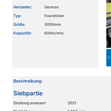
Hersteller:
German
Typ:
Fourdrinier
Größe:
3050mm
Kapazität:
600m/min.
Beschreibung:
Siebpartie
Stuhlung erneuert
2021