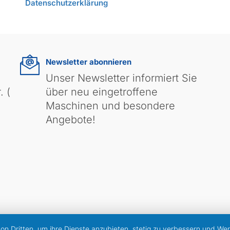
Datenschutzerklärung
Newsletter abonnieren
Unser Newsletter informiert Sie
. (
über neu eingetroffene
Maschinen und besondere
Angebote!
von Dritten, um ihre Dienste anzubieten, stetig zu verbessern und W