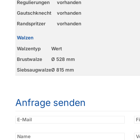
Regulierungen
vorhanden
Gautschknecht
vorhanden
Randspritzer
vorhanden
Walzen
Walzentyp
Wert
Brustwalze
Ø 528 mm
Siebsaugwalze
Ø 815 mm
Anfrage senden