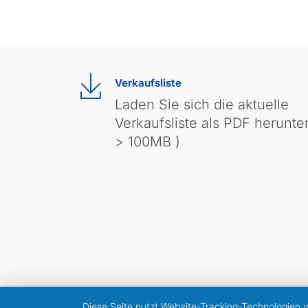
Verkaufsliste
Laden Sie sich die aktuelle
Verkaufsliste als PDF herunter
> 100MB )
Diese Seite nutzt Website-Tracking-Technologien 