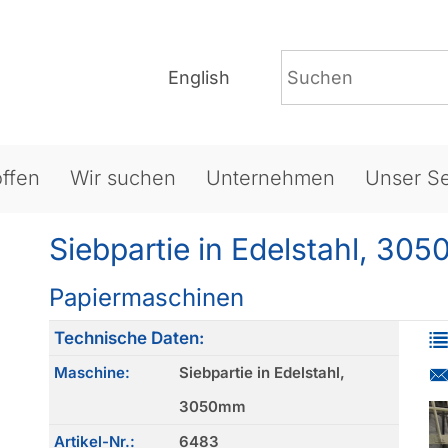
English
ffen
Wir suchen
Unternehmen
Unser Se
Siebpartie in Edelstahl, 30
Papiermaschinen
Technische Daten:
Maschine:
Siebpartie in Edelstahl,
3050mm
Artikel-Nr.:
6483